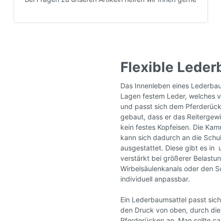
Flexible Lede
Das Innenleben eines Lederbau
Lagen festem Leder, welches ve
und passt sich dem Pferderücke
gebaut, dass er das Reitergewi
kein festes Kopfeisen. Die Ka
kann sich dadurch an die Schul
ausgestattet. Diese gibt es in
verstärkt bei größerer Belastu
Wirbelsäulenkanals oder den Sc
individuell anpassbar.
Ein Lederbaumsattel passt sich
den Druck von oben, durch die
Pferderücken an. Man sollte ca.