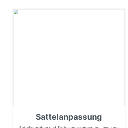
Sattelanpassung
Sattelanproben und Sattelanpassungen bei Ihnen vor