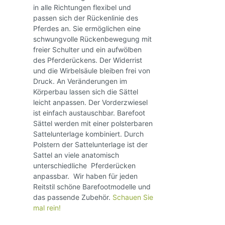
in alle Richtungen flexibel und
passen sich der Rückenlinie des
Pferdes an. Sie ermöglichen eine
schwungvolle Rückenbewegung mit
freier Schulter und ein aufwölben
des Pferderückens. Der Widerrist
und die Wirbelsäule bleiben frei von
Druck. An Veränderungen im
Körperbau lassen sich die Sättel
leicht anpassen. Der Vorderzwiesel
ist einfach austauschbar. Barefoot
Sättel werden mit einer polsterbaren
Sattelunterlage kombiniert. Durch
Polstern der Sattelunterlage ist der
Sattel an viele anatomisch
unterschiedliche Pferderücken
anpassbar. Wir haben für jeden
Reitstil schöne Barefootmodelle und
das passende Zubehör.
Schauen Sie
mal rein!