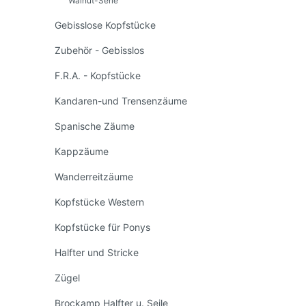
Walnut-Serie
Gebisslose Kopfstücke
Zubehör - Gebisslos
F.R.A. - Kopfstücke
Kandaren-und Trensenzäume
Spanische Zäume
Kappzäume
Wanderreitzäume
Kopfstücke Western
Kopfstücke für Ponys
Halfter und Stricke
Zügel
Brockamp Halfter u. Seile