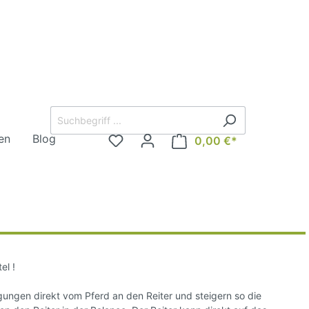
en
Blog
0,00 €*
rd
Steigbügel
Sicherheitssteigbügel
Steigbügel englisch
el !
Westernsteigbügel
ungen direkt vom Pferd an den Reiter und steigern so die