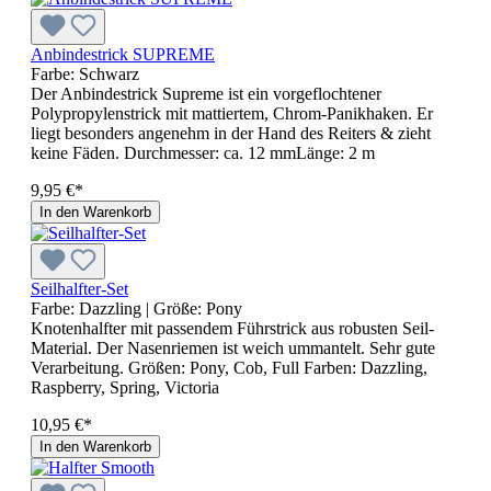
Anbindestrick SUPREME
Farbe:
Schwarz
Der Anbindestrick Supreme ist ein vorgeflochtener
Polypropylenstrick mit mattiertem, Chrom-Panikhaken. Er
liegt besonders angenehm in der Hand des Reiters & zieht
keine Fäden. Durchmesser: ca. 12 mmLänge: 2 m
9,95 €*
In den Warenkorb
Seilhalfter-Set
Farbe:
Dazzling
| Größe:
Pony
Knotenhalfter mit passendem Führstrick aus robusten Seil-
Material. Der Nasenriemen ist weich ummantelt. Sehr gute
Verarbeitung. Größen: Pony, Cob, Full Farben: Dazzling,
Raspberry, Spring, Victoria
10,95 €*
In den Warenkorb