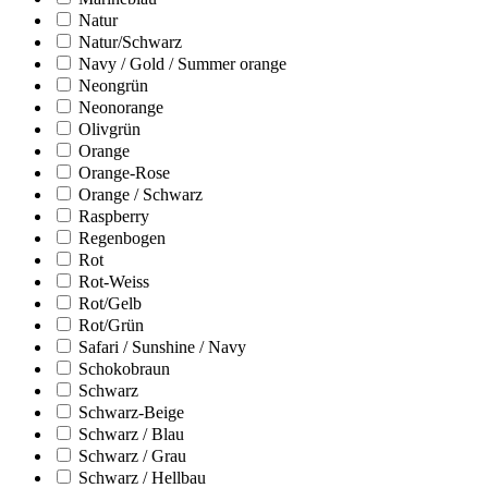
Natur
Natur/Schwarz
Navy / Gold / Summer orange
Neongrün
Neonorange
Olivgrün
Orange
Orange-Rose
Orange / Schwarz
Raspberry
Regenbogen
Rot
Rot-Weiss
Rot/Gelb
Rot/Grün
Safari / Sunshine / Navy
Schokobraun
Schwarz
Schwarz-Beige
Schwarz / Blau
Schwarz / Grau
Schwarz / Hellbau