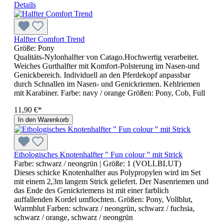
Details
Halfter Comfort Trend
Größe:
Pony
Qualitäts-Nylonhalfter von Catago.Hochwertig verarbeitet.
Weiches Gurthalfter mit Komfort-Polsterung im Nasen-und
Genickbereich. Individuell an den Pferdekopf anpassbar
durch Schnallen im Nasen- und Genickriemen. Kehlriemen
mit Karabiner. Farbe: navy / orange Größen: Pony, Cob, Full
11,90 €*
In den Warenkorb
Ethologisches Knotenhalfter " Fun colour " mit Strick
Farbe:
schwarz / neongrün
| Größe:
1 (VOLLBLUT)
Dieses schicke Knotenhalfter aus Polypropylen wird im Set
mit einem 2,3m langem Strick geliefert. Der Nasenriemen und
das Ende des Genickriemens ist mit einer farblich
auffallenden Kordel umflochten. Größen: Pony, Vollblut,
Warmblut Farben: schwarz / neongrün, schwarz / fuchsia,
schwarz / orange, schwarz / neongrün