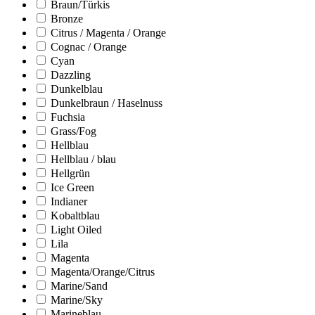
Braun/Türkis
Bronze
Citrus / Magenta / Orange
Cognac / Orange
Cyan
Dazzling
Dunkelblau
Dunkelbraun / Haselnuss
Fuchsia
Grass/Fog
Hellblau
Hellblau / blau
Hellgrün
Ice Green
Indianer
Kobaltblau
Light Oiled
Lila
Magenta
Magenta/Orange/Citrus
Marine/Sand
Marine/Sky
Marineblau