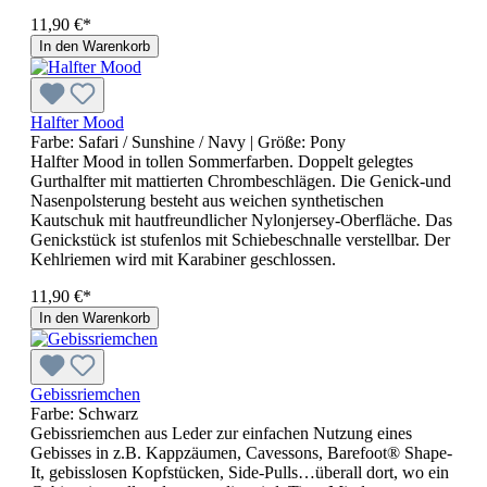
11,90 €*
In den Warenkorb
Halfter Mood
Farbe:
Safari / Sunshine / Navy
| Größe:
Pony
Halfter Mood in tollen Sommerfarben. Doppelt gelegtes
Gurthalfter mit mattierten Chrombeschlägen. Die Genick-und
Nasenpolsterung besteht aus weichen synthetischen
Kautschuk mit hautfreundlicher Nylonjersey-Oberfläche. Das
Genickstück ist stufenlos mit Schiebeschnalle verstellbar. Der
Kehlriemen wird mit Karabiner geschlossen.
11,90 €*
In den Warenkorb
Gebissriemchen
Farbe:
Schwarz
Gebissriemchen aus Leder zur einfachen Nutzung eines
Gebisses in z.B. Kappzäumen, Cavessons, Barefoot® Shape-
It, gebisslosen Kopfstücken, Side-Pulls…überall dort, wo ein