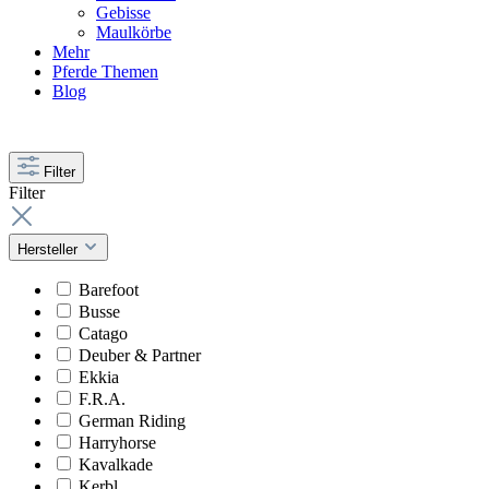
Gebisse
Maulkörbe
Mehr
Pferde Themen
Blog
Filter
Filter
Hersteller
Barefoot
Busse
Catago
Deuber & Partner
Ekkia
F.R.A.
German Riding
Harryhorse
Kavalkade
Kerbl