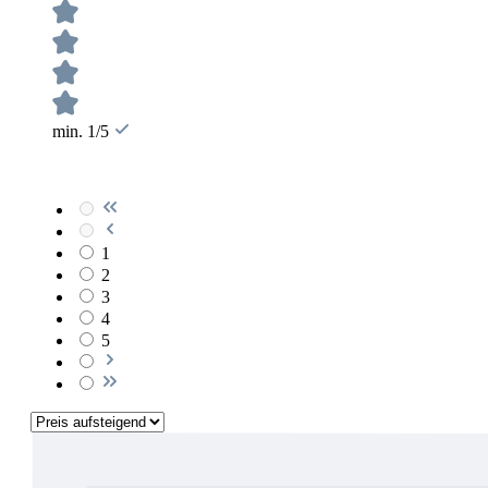
min. 1/5
1
2
3
4
5