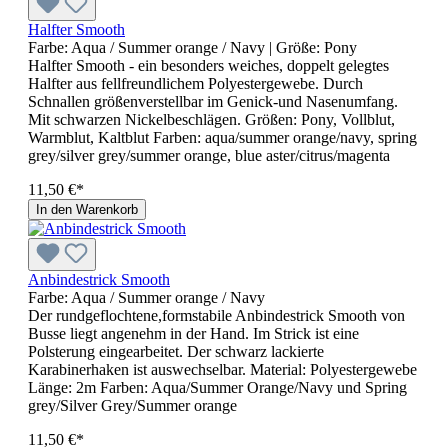
Halfter Smooth
Farbe:
Aqua / Summer orange / Navy
| Größe:
Pony
Halfter Smooth - ein besonders weiches, doppelt gelegtes
Halfter aus fellfreundlichem Polyestergewebe. Durch
Schnallen größenverstellbar im Genick-und Nasenumfang.
Mit schwarzen Nickelbeschlägen. Größen: Pony, Vollblut,
Warmblut, Kaltblut Farben: aqua/summer orange/navy, spring
grey/silver grey/summer orange, blue aster/citrus/magenta
11,50 €*
In den Warenkorb
Anbindestrick Smooth
Farbe:
Aqua / Summer orange / Navy
Der rundgeflochtene,formstabile Anbindestrick Smooth von
Busse liegt angenehm in der Hand. Im Strick ist eine
Polsterung eingearbeitet. Der schwarz lackierte
Karabinerhaken ist auswechselbar. Material: Polyestergewebe
Länge: 2m Farben: Aqua/Summer Orange/Navy und Spring
grey/Silver Grey/Summer orange
11,50 €*