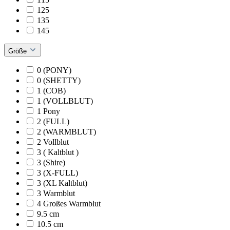
125
135
145
Größe
0 (PONY)
0 (SHETTY)
1 (COB)
1 (VOLLBLUT)
1 Pony
2 (FULL)
2 (WARMBLUT)
2 Vollblut
3 ( Kaltblut )
3 (Shire)
3 (X-FULL)
3 (XL Kaltblut)
3 Warmblut
4 Großes Warmblut
9.5 cm
10.5 cm