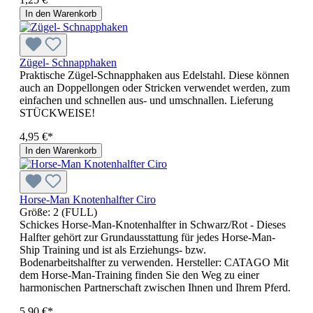
In den Warenkorb
Zügel- Schnapphaken
Praktische Zügel-Schnapphaken aus Edelstahl. Diese können
auch an Doppellongen oder Stricken verwendet werden, zum
einfachen und schnellen aus- und umschnallen. Lieferung
STÜCKWEISE!
4,95 €*
In den Warenkorb
Horse-Man Knotenhalfter Ciro
Größe:
2 (FULL)
Schickes Horse-Man-Knotenhalfter in Schwarz/Rot - Dieses
Halfter gehört zur Grundausstattung für jedes Horse-Man-
Ship Training und ist als Erziehungs- bzw.
Bodenarbeitshalfter zu verwenden. Hersteller: CATAGO Mit
dem Horse-Man-Training finden Sie den Weg zu einer
harmonischen Partnerschaft zwischen Ihnen und Ihrem Pferd.
5,90 €*