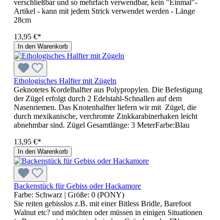
verschließbar und so mehrfach verwendbar, kein "Einmal"-
Artikel - kann mit jedem Strick verwendet werden - Länge
28cm
13,95 €*
In den Warenkorb
Ethologisches Halfter mit Zügeln
Geknotetes Kordelhalfter aus Polypropylen. Die Befestigung
der Zügel erfolgt durch 2 Edelstahl-Schnallen auf dem
Nasenriemen. Das Knotenhalfter liefern wir mit Zügel, die
durch mexikanische, verchromte Zinkkarabinerhaken leicht
abnehmbar sind. Zügel Gesamtlänge: 3 MeterFarbe:Blau
13,95 €*
In den Warenkorb
Backenstück für Gebiss oder Hackamore
Farbe:
Schwarz
| Größe:
0 (PONY)
Sie reiten gebisslos z.B. mit einer Bitless Bridle, Barefoot
Walnut etc? und möchten oder müssen in einigen Situationen