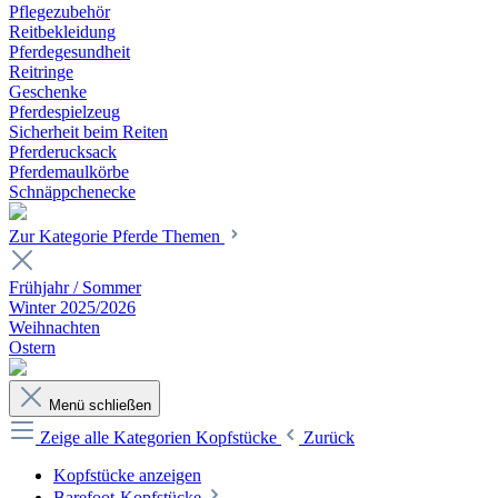
Pflegezubehör
Reitbekleidung
Pferdegesundheit
Reitringe
Geschenke
Pferdespielzeug
Sicherheit beim Reiten
Pferderucksack
Pferdemaulkörbe
Schnäppchenecke
Zur Kategorie Pferde Themen
Frühjahr / Sommer
Winter 2025/2026
Weihnachten
Ostern
Menü schließen
Zeige alle Kategorien
Kopfstücke
Zurück
Kopfstücke anzeigen
Barefoot-Kopfstücke