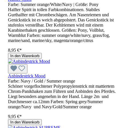
Farbe:
Summer orange/White/Navy
| Größe:
Pony
Halfter Spirit in tollen Farbkombinationen. Stabiles
Gurthalfter mit Chrombeschägen. Am Nasenriemen und
Genickstück ist es weich abgepolstert. Das Genickstück ist
stufenlos verstellbar. Der Kehlriemen wird mit einem
Karabinerhaken geschlossen. Größen: Pony, Vollblut,
Warmblut Farben: summer orange/white/navy, grass/fog,
marine/sand, marine/sky, magenta/orange/citrus
8,95 €*
In den Warenkorb
Anbindestrick Mood
Farbe:
Navy / Gold / Summer orange
Schöner vorgeflochtener Polypropylenstrick mit mattiertem
Chrom-Panikhaken zum Führen und Anbinden des Pferdes.
Liegt besonders angenehm in der Hand. Länge 2m und
Durchmesser ca.12mm Farben: Spring grey/Summer
orange/Navy und Navy/Gold/Summer orange
9,95 €*
In den Warenkorb