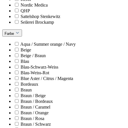
Nordic Medica
QHP
Sattelshop Stenkewitz
Seilerei Brockamp
Farbe
Aqua / Summer orange / Navy
Beige
Beige / Braun
Blau
Blau-Schwarz-Weiss
Blau-Weiss-Rot
Blue Aster / Citrus / Magenta
Bordeaux
Braun
Braun / Beige
Braun / Bordeaux
Braun / Caramel
Braun / Orange
Braun / Rosa
Braun / Schwarz