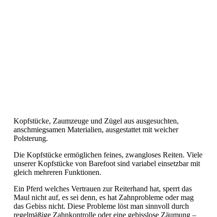
Kopfstücke, Zaumzeuge und Zügel aus ausgesuchten,
anschmiegsamen Materialien, ausgestattet mit weicher
Polsterung.
Die Kopfstücke ermöglichen feines, zwangloses Reiten. Viele
unserer Kopfstücke von Barefoot sind variabel einsetzbar mit
gleich mehreren Funktionen.
Ein Pferd welches Vertrauen zur Reiterhand hat, sperrt das
Maul nicht auf, es sei denn, es hat Zahnprobleme oder mag
das Gebiss nicht. Diese Probleme löst man sinnvoll durch
regelmäßige Zahnkontrolle oder eine gebisslose Zäumung –