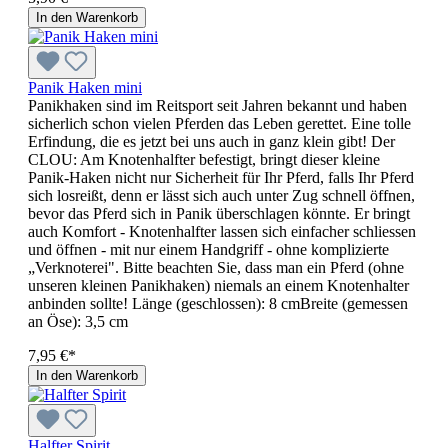
In den Warenkorb
Panik Haken mini
Panikhaken sind im Reitsport seit Jahren bekannt und haben
sicherlich schon vielen Pferden das Leben gerettet. Eine tolle
Erfindung, die es jetzt bei uns auch in ganz klein gibt! Der
CLOU: Am Knotenhalfter befestigt, bringt dieser kleine
Panik-Haken nicht nur Sicherheit für Ihr Pferd, falls Ihr Pferd
sich losreißt, denn er lässt sich auch unter Zug schnell öffnen,
bevor das Pferd sich in Panik überschlagen könnte. Er bringt
auch Komfort - Knotenhalfter lassen sich einfacher schliessen
und öffnen - mit nur einem Handgriff - ohne komplizierte
„Verknoterei". Bitte beachten Sie, dass man ein Pferd (ohne
unseren kleinen Panikhaken) niemals an einem Knotenhalter
anbinden sollte! Länge (geschlossen): 8 cmBreite (gemessen
an Öse): 3,5 cm
7,95 €*
In den Warenkorb
Halfter Spirit