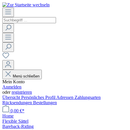
Menü schließen
Mein Konto
Anmelden
oder
registrieren
Übersicht
Persönliches Profil
Adressen
Zahlungsarten
Rücksendungen
Bestellungen
0,00 €*
Home
Flexible Sättel
Bareback-Riding