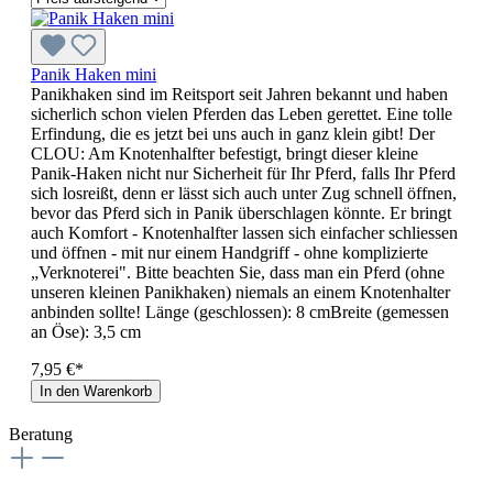
Panik Haken mini
Panikhaken sind im Reitsport seit Jahren bekannt und haben
sicherlich schon vielen Pferden das Leben gerettet. Eine tolle
Erfindung, die es jetzt bei uns auch in ganz klein gibt! Der
CLOU: Am Knotenhalfter befestigt, bringt dieser kleine
Panik-Haken nicht nur Sicherheit für Ihr Pferd, falls Ihr Pferd
sich losreißt, denn er lässt sich auch unter Zug schnell öffnen,
bevor das Pferd sich in Panik überschlagen könnte. Er bringt
auch Komfort - Knotenhalfter lassen sich einfacher schliessen
und öffnen - mit nur einem Handgriff - ohne komplizierte
„Verknoterei". Bitte beachten Sie, dass man ein Pferd (ohne
unseren kleinen Panikhaken) niemals an einem Knotenhalter
anbinden sollte! Länge (geschlossen): 8 cmBreite (gemessen
an Öse): 3,5 cm
7,95 €*
In den Warenkorb
Beratung