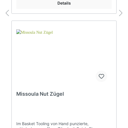
oiled)
Details
Missoula Nut Zügel
Im Basket Tooling von Hand punzierte,